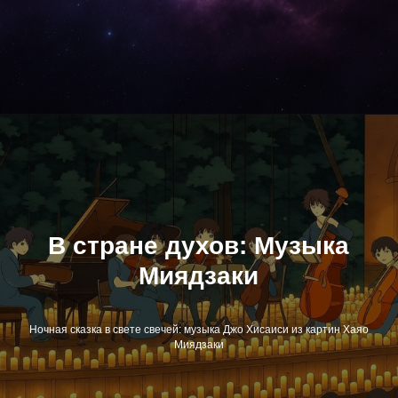
В стране духов: Музыка
Миядзаки
Ночная сказка в свете свечей: музыка Джо Хисаиси из картин Хаяо
Миядзаки