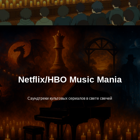
Netflix/HBO Music Mania
Саундтреки культовых сериалов в свете свечей