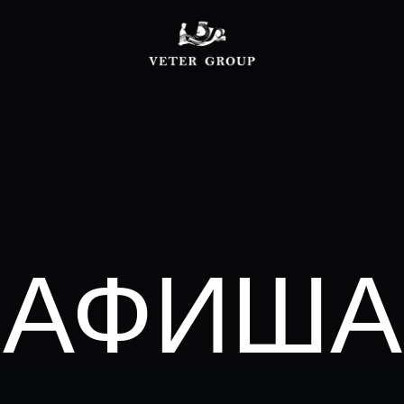
АФИША