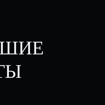
ЙШИЕ
ТЫ