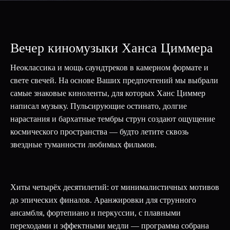
Вечер киномузыки Ханса Циммера
Неоклассика и мощь саундтреков в камерном формате и
свете свечей. На основе Ваших предпочтений мы выбрали
самые знаковые киноленты, для которых Ханс Циммер
написал музыку. Пульсирующие остинато, долгие
нарастания и бархатные тембры струн создают ощущение
космического пространства — будто летите сквозь
звездные туманности любимых фильмов.
Хиты четырёх десятилетий: от минималистичных мотивов
до эпических финалов. Аранжировки для струнного
ансамбля, фортепиано и перкуссии, с плавными
переходами и эффектными медли — программа собрана