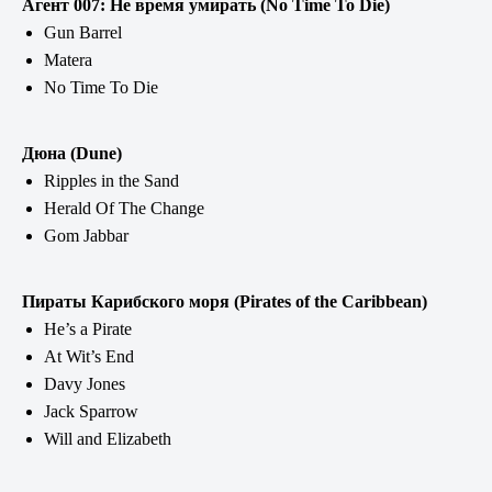
Агент 007: Не время умирать (No Time To Die)
Gun Barrel
Matera
No Time To Die
Дюна (Dune)
Ripples in the Sand
Herald Of The Change
Gom Jabbar
Пираты Карибского моря (Pirates of the Caribbean)
He’s a Pirate
At Wit’s End
Davy Jones
Jack Sparrow
Will and Elizabeth