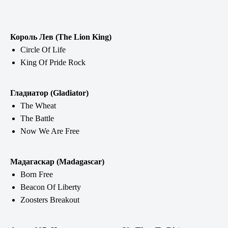
Король Лев (The Lion King)
Circle Of Life
King Of Pride Rock
Гладиатор (Gladiator)
The Wheat
The Battle
Now We Are Free
Мадагаскар (Madagascar)
Born Free
Beacon Of Liberty
Zoosters Breakout