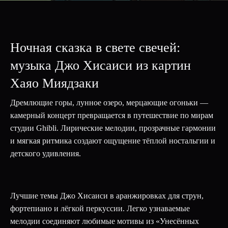
Ночная сказка в свете свечей:
музыка Джо Хисаиси из картин
Хаяо Миядзаки
Дремлющие горы, лунное озеро, мерцающие огоньки —
камерный концерт превращается в путешествие по мирам
студии Ghibli. Лирические мелодии, прозрачные гармонии
и мягкая ритмика создают ощущение тёплой ностальгии и
детского удивления.
Лучшие темы Джо Хисаиси в аранжировках для струн,
фортепиано и лёгкой перкуссии. Легко узнаваемые
мелодии соединяют любимые мотивы из «Унесённых