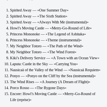
Spirited Away — «One Summer Day»
Spirited Away — «The Sixth Station»
Spirited Away — «Always With Me (instrumental)»
Howl’s Moving Castle — «Merry-Go-Round of Life»
Princess Mononoke — «The Legend of Ashitaka»
Princess Mononoke — «Theme (instrumental)»
My Neighbor Totoro — «The Path of the Wind»
My Neighbor Totoro — «The Wind Forest»
Kiki’s Delivery Service — «A Town with an Ocean View»
Laputa: Castle in the Sky — «Carrying You»
Nausicaä of the Valley of the Wind — «Nausicaä Requiem»
Ponyo — «Ponyo on the Cliff by the Sea (instrumental)»
The Wind Rises — «A Journey (A Dream of Flight)»
Porco Rosso — «The Bygone Days»
Encore: Howl’s Moving Castle — «Merry-Go-Round of
Life (reprise)»