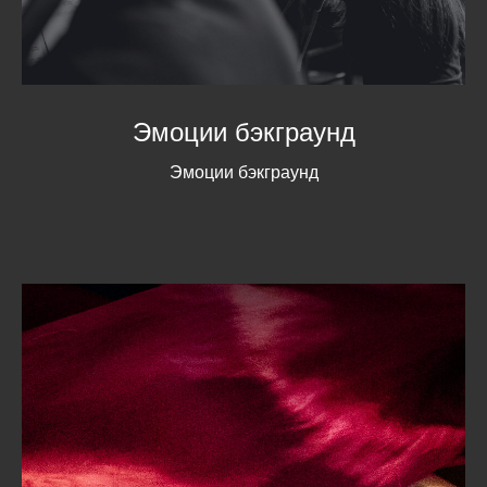
Эмоции бэкграунд
Эмоции бэкграунд